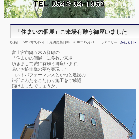
「住まいの個展」ご来場有難う御座いました
投稿日 : 2012年3月27日
最終更新日時 : 2016年12月21日
カテゴリー :
かねと日和
富士宮市舞々木Ｗ様邸の
「住まいの個展」に多数ご来場
頂きまして誠に有難う御座います。
若いお施主様の夢を実現した
コストパフォーマンスとかねと建設の
細部にわたるこだわり施工をご確認
頂けましたでしょうか。