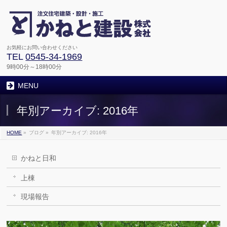
お気軽にお問い合わせください
TEL
0545-34-1969
9時00分～18時00分
MENU
年別アーカイブ: 2016年
HOME
»
ブログ
»
年別アーカイブ: 2016年
かねと日和
上棟
現場報告