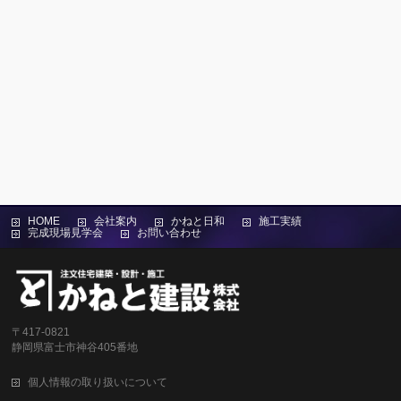
HOME
会社案内
かねと日和
施工実績
完成現場見学会
お問い合わせ
〒417-0821
静岡県富士市神谷405番地
個人情報の取り扱いについて