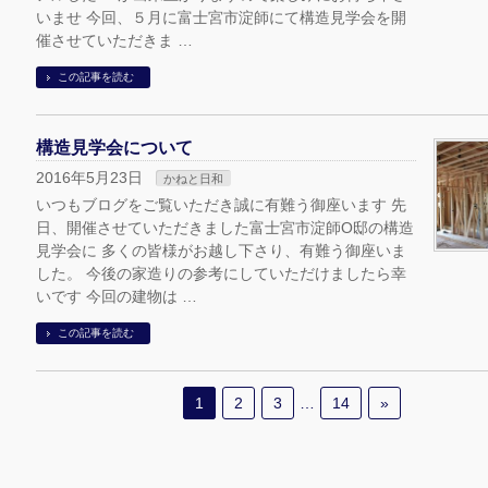
いませ 今回、５月に富士宮市淀師にて構造見学会を開
催させていただきま …
この記事を読む
構造見学会について
2016年5月23日
かねと日和
いつもブログをご覧いただき誠に有難う御座います 先
日、開催させていただきました富士宮市淀師O邸の構造
見学会に 多くの皆様がお越し下さり、有難う御座いま
した。 今後の家造りの参考にしていただけましたら幸
いです 今回の建物は …
この記事を読む
1
2
3
…
14
»