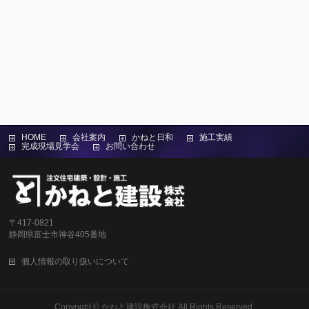
HOME
会社案内
かねと日和
施工実績
完成現場見学会
お問い合わせ
〒417-0821
静岡県富士市神谷405番地
個人情報の取り扱いについて
Copyright ©
かねと建設株式会社
All Rights Reserved.