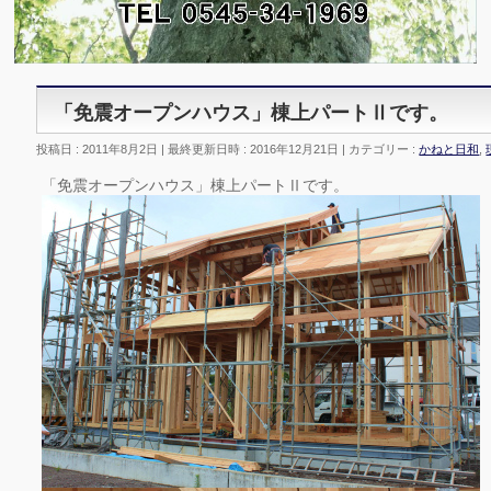
「免震オープンハウス」棟上パートⅡです。
投稿日 : 2011年8月2日
最終更新日時 : 2016年12月21日
カテゴリー :
かねと日和
,
「免震オープンハウス」棟上パートⅡです。