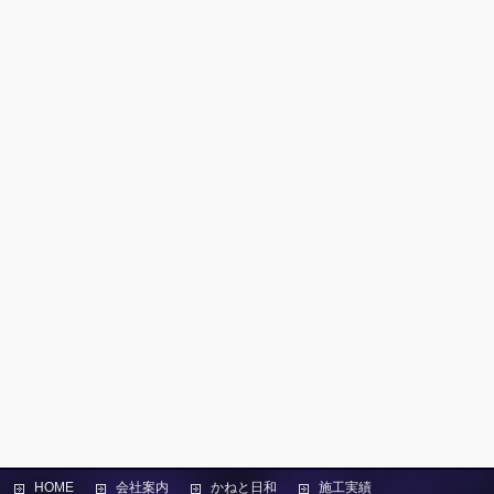
HOME
会社案内
かねと日和
施工実績