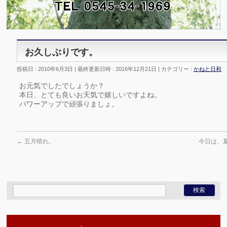
お久しぶりです。
投稿日 : 2010年6月3日
最終更新日時 : 2016年12月21日
カテゴリー :
かねと日和
お元気でしたでしょうか？
本日、とても良いお天気で嬉しいですよね。
パワーアップで頑張りましょ。
←
五月晴れ。
今日は、