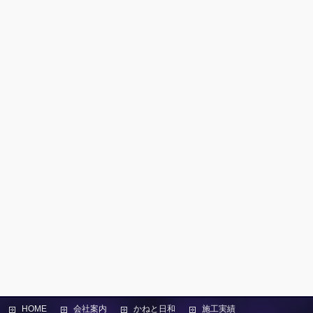
HOME
会社案内
かねと日和
施工実績