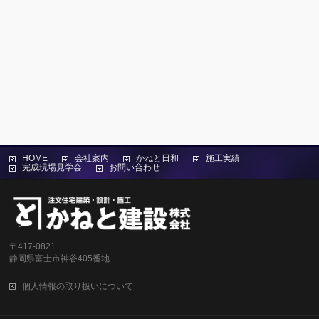
HOME
会社案内
かねと日和
施工実績
完成現場見学会
お問い合わせ
〒417-0821
静岡県富士市神谷405番地
個人情報の取り扱いについて