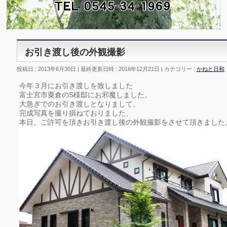
お引き渡し後の外観撮影
投稿日 : 2013年6月30日
最終更新日時 : 2016年12月21日
カテゴリー :
かねと日和
今年３月にお引き渡しを致しました
富士宮市粟倉のS様邸にお邪魔しました。
大急ぎでのお引き渡しとなりまして、
完成写真を撮り損ねておりました、
本日、ご許可を頂きお引き渡し後の外観撮影をさせて頂きました