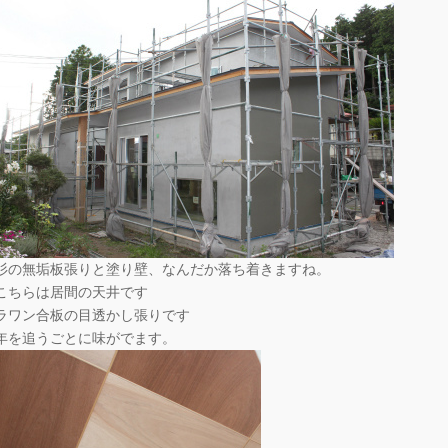
杉の無垢板張りと塗り壁、なんだか落ち着きますね。
こちらは居間の天井です
ラワン合板の目透かし張りです
年を追うごとに味がでます。