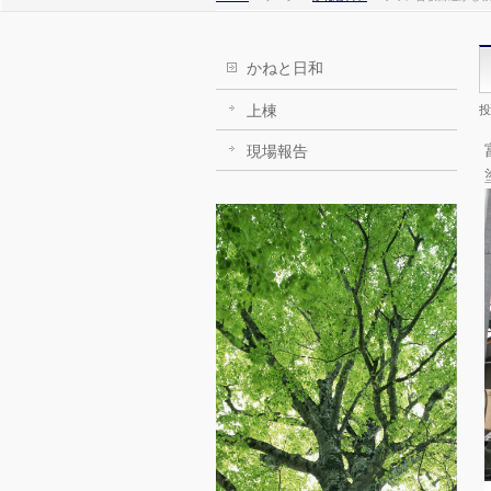
かねと日和
上棟
投
現場報告