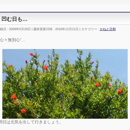
凹む日も…
稿日 : 2009年5月29日
最終更新日時 : 2016年12月21日
カテゴリー :
かねと日和
“心々無別心”…
明日は元気を出して行きましょう。