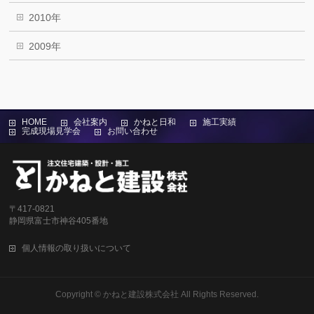
2010年
2009年
HOME
会社案内
かねと日和
施工実績
完成現場見学会
お問い合わせ
〒417-0821
静岡県富士市神谷405番地
個人情報の取り扱いについて
Copyright ©
かねと建設株式会社
All Rights Reserved.