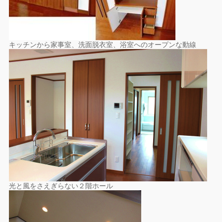
キッチンから家事室、洗面脱衣室、浴室へのオープンな動線
光と風をさえぎらない２階ホール