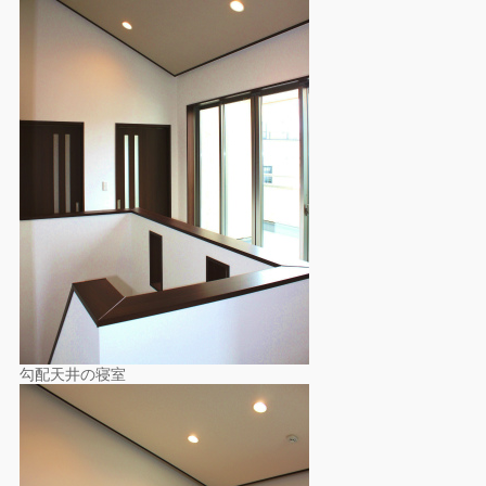
勾配天井の寝室