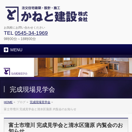
お気軽にお問い合わせください
TEL
0545-34-1969
9時00分～18時00分
MENU
完成現場見学会
HOME
»
ブログ
»
完成現場見学会
»
富士市増川 完成見学会と清水区蒲原 内覧会のお知らせ
富士市増川 完成見学会と清水区蒲原 内覧会のお
知らせ