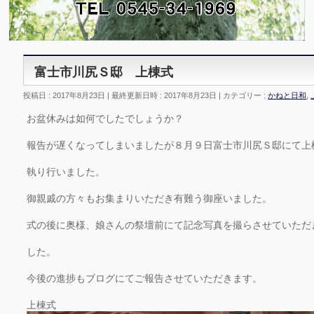
富士市川尻Ｓ邸 上棟式
投稿日 : 2017年8月23日
最終更新日時 : 2017年8月23日
カテゴリー :
かねと日和
,
お盆休みは如何でしたでしょうか？
報告が遅くなってしまいましたが８月９日富士市川尻Ｓ邸にて上
執り行いました。
御親戚の方々もお集まりいただき有難う御座いました。
式の後に奥様、娘さんの祭壇前にて記念写真を撮らさせていただ
した。
今後の進捗もブログにてご報告させていただきます。
上棟式