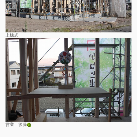
上棟式
営業 後藤