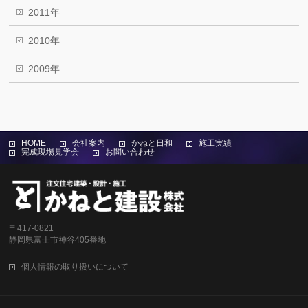
2011年
2010年
2009年
HOME
会社案内
かねと日和
施工実績
完成現場見学会
お問い合わせ
〒417-0821
静岡県富士市神谷405番地
個人情報の取り扱いについて