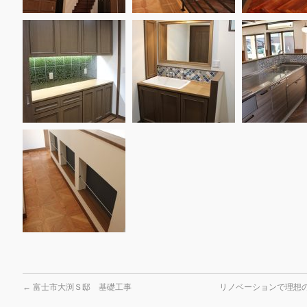
←
富士市大渕Ｓ邸 基礎工事
リノベーションで理想