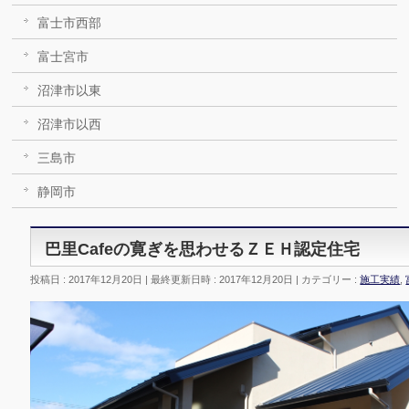
富士市西部
富士宮市
沼津市以東
沼津市以西
三島市
静岡市
巴里Cafeの寛ぎを思わせるＺＥＨ認定住宅
投稿日 : 2017年12月20日
最終更新日時 : 2017年12月20日
カテゴリー :
施工実績
,