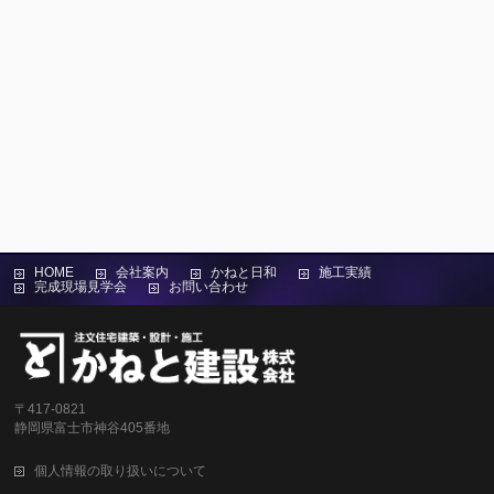
HOME
会社案内
かねと日和
施工実績
完成現場見学会
お問い合わせ
〒417-0821
静岡県富士市神谷405番地
個人情報の取り扱いについて