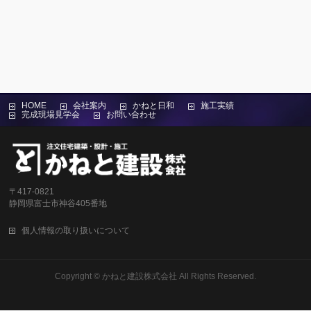
HOME
会社案内
かねと日和
施工実績
完成現場見学会
お問い合わせ
〒417-0821
静岡県富士市神谷405番地
個人情報の取り扱いについて
Copyright ©
かねと建設株式会社
All Rights Reserved.