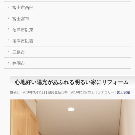
富士市西部
富士宮市
沼津市以東
沼津市以西
三島市
静岡市
心地好い陽光があふれる明るい家にリフォーム
投稿日 : 2016年3月11日
最終更新日時 : 2016年12月21日
カテゴリー :
施工実績