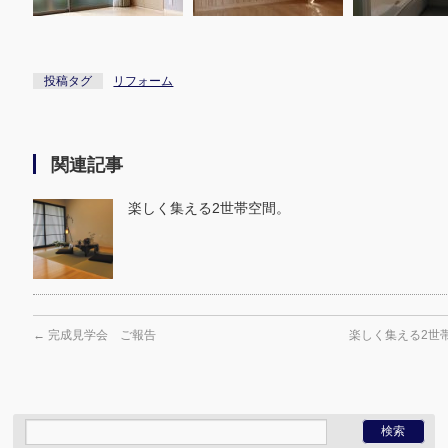
投稿タグ
リフォーム
関連記事
楽しく集える2世帯空間。
←
完成見学会 ご報告
楽しく集える2世