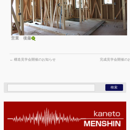
営業 後藤
←
構造見学会開催のお知らせ
完成見学会開催の