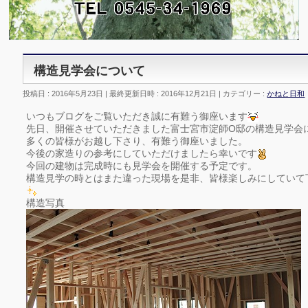
構造見学会について
投稿日 : 2016年5月23日
最終更新日時 : 2016年12月21日
カテゴリー :
かねと日和
いつもブログをご覧いただき誠に有難う御座います
先日、開催させていただきました富士宮市淀師O邸の構造見学会
多くの皆様がお越し下さり、有難う御座いました。
今後の家造りの参考にしていただけましたら幸いです
今回の建物は完成時にも見学会を開催する予定です。
構造見学の時とはまた違った現場を是非、皆様楽しみにしていて
構造写真