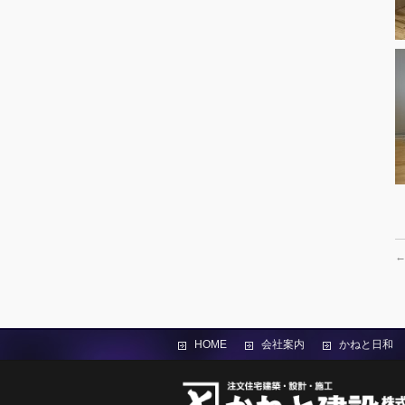
HOME
会社案内
かねと日和