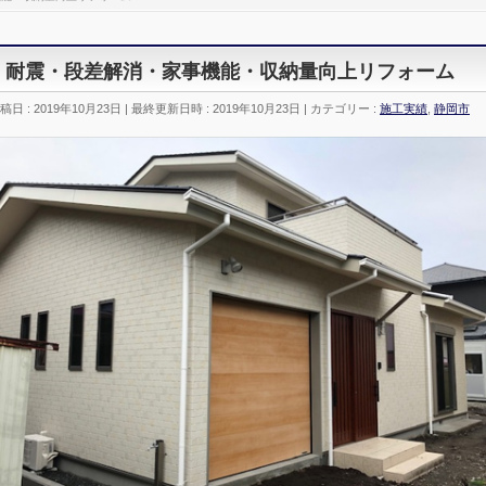
耐震・段差解消・家事機能・収納量向上リフォーム
稿日 : 2019年10月23日
最終更新日時 : 2019年10月23日
カテゴリー :
施工実績
,
静岡市