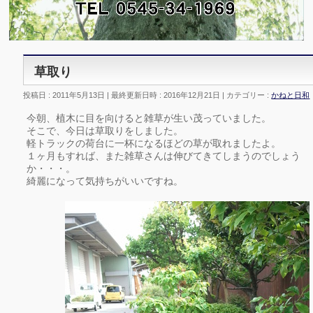
草取り
投稿日 : 2011年5月13日
最終更新日時 : 2016年12月21日
カテゴリー :
かねと日和
今朝、植木に目を向けると雑草が生い茂っていました。
そこで、今日は草取りをしました。
軽トラックの荷台に一杯になるほどの草が取れましたよ。
１ヶ月もすれば、また雑草さんは伸びてきてしまうのでしょう
か・・・。
綺麗になって気持ちがいいですね。