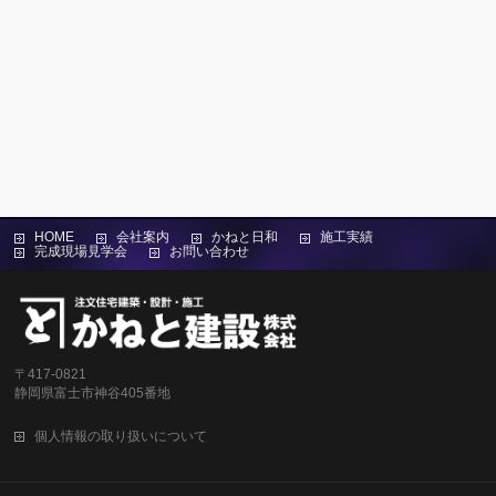
HOME
会社案内
かねと日和
施工実績
完成現場見学会
お問い合わせ
〒417-0821
静岡県富士市神谷405番地
個人情報の取り扱いについて