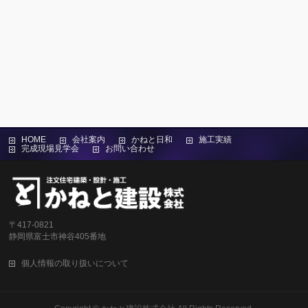
HOME
会社案内
かねと日和
施工実績
完成現場見学会
お問い合わせ
〒417-0821
静岡県富士市神谷405番地
個人情報の取り扱いについて