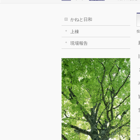
かねと日和
上棟
投
現場報告