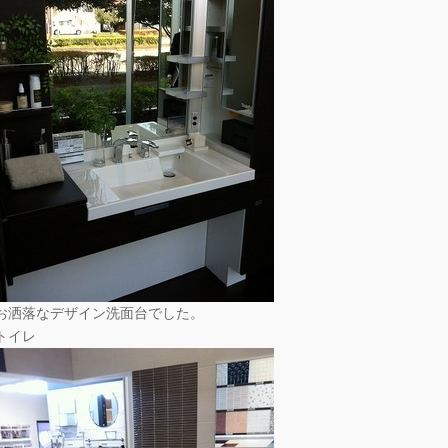
お洒落なデザイン洗面台でした。
トイレ