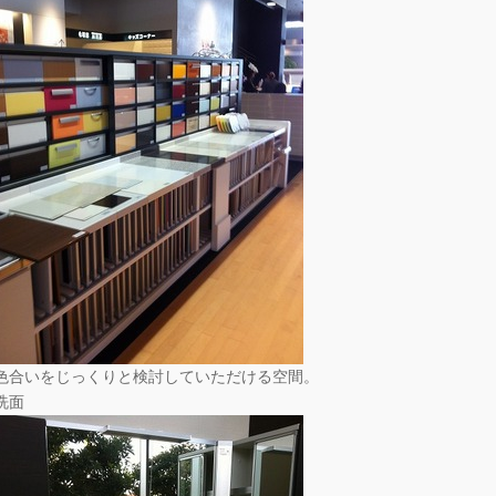
色合いをじっくりと検討していただける空間。
洗面