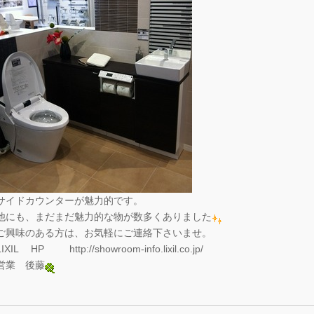
サイドカウンターが魅力的です。
他にも、まだまだ魅力的な物が数多くありました
ご興味のある方は、お気軽にご連絡下さいませ。
LIXIL HP http://showroom-info.lixil.co.jp/
営業 後藤