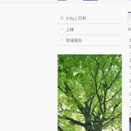
かねと日和
上棟
投
現場報告