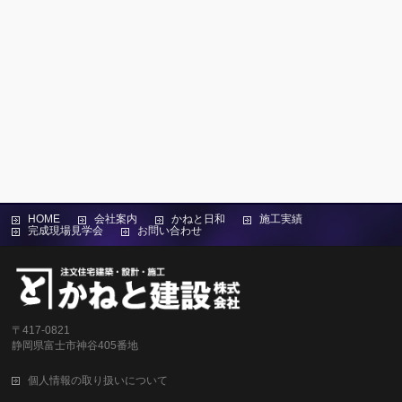
HOME
会社案内
かねと日和
施工実績
完成現場見学会
お問い合わせ
〒417-0821
静岡県富士市神谷405番地
個人情報の取り扱いについて