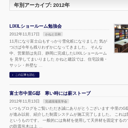
年別アーカイブ: 2012年
LIXILショールーム勉強会
2012年11月17日
かねと日和
11月になり富士山もすっかり雪化粧になりました 気が
つけば今年も残りわずかになってきました。 そんな
中、営業部は先日、静岡に完成したLIXILショールーム
を 見学してまいりました かねと建設では、住宅設備・
サッシ・外壁な …
この記事を読む
富士市中里G邸 寒い時には薪ストーブ
2012年11月13日
完成現場見学会
いつもブログをご覧いただき誠にありがとうございます 中里のG
が進み以前、紹介した制震システムが施工完了しました。 これは
というものです。 一般的には角材を使用して天井材を固定するの
の防震吊木は上 …