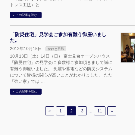
トレス工法）と …
この記事を読む
「防災住宅」見学会ご参加有難う御座いまし
た。
2012年10月15日
かねと日和
10月13日（土）14日（日） 富士見台オープンハウス
「防災住宅」の見学会に 多数様ご参加頂きまして誠に
有難う御座いました。 免震や蓄電などの防災システム
について皆様の関心が高いことがわかりました。 ただ
「強い家」では …
この記事を読む
«
1
2
3
…
11
»