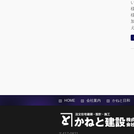
HOME
会社案内
かねと日和
〒417-0821