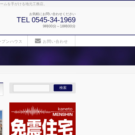
ォームを手がける地元工務店。
お気軽にお問い合わせください
TEL 0545-34-1969
9時00分～18時00分
ープンハウス
お問い合わせ