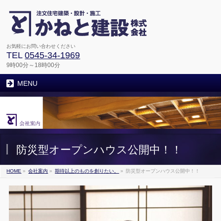
お気軽にお問い合わせください
TEL
0545-34-1969
9時00分～18時00分
MENU
防災型オープンハウス公開中！！
HOME
»
会社案内
»
期待以上のものを創りたい。
»
防災型オープンハウス公開中！！